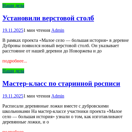
Наши дела
Установили верстовой столб
19.11.2025
1 мин чтения
Admin
В рамках проекта «Малое село — большая история» в деревне
Дубровы появился новый верстовой столб. Он указывает
расстояние от нашей деревни до Новоржева и до
подробнее...
Наши дела
Мастер-класс по старинной росписи
19.11.2025
1 мин чтения
Admin
Расписали деревянные ложки вместе с дубровскими
школьниками На мастер-классе участники проекта «Малое
село — большая история» узнали о том, как изготавливают
деревянные ложки, и о
подробнее...