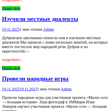
Наши дела
Изучили местные диалекты
19.11.2025
1 мин чтения
Admin
Дубровские школьники помогли нам в изучении местных
диалектов Мы провели с ними несколько занятий, на которых
вместе постигали мир народной речи Дубров и их
окрестностей:—
подробнее...
Наши дела
Провели народные игры
19.11.2025
19.11.2025
1 мин чтения
Admin
Провели народные игры для участников проекта «Малое село
— большая история». Наш фотограф и SMMщик Илья
Ливеров научил участников проекта «Малое село — большая
история»