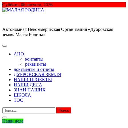
Перейти
Суббота, 08 августа, 2026
к
содержимому
МАЛАЯ РОДИНА
Автономная Некоммерческая Организация «Дубровская
земля. Малая Родина»
АНО
контакты
реквизиты
документы и отчеты
ДУБРОВСКАЯ ЗЕМЛЯ
НАШИ ПРОЕКТЫ
НАШИ ДЕЛА
ЗНАЙ НАШИХ
ШКОЛА
ТОС
Найти:
Наши дела