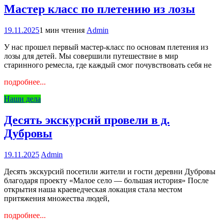
Мастер класс по плетению из лозы
19.11.2025
1 мин чтения
Admin
У нас прошел первый мастер-класс по основам плетения из
лозы для детей. Мы совершили путешествие в мир
старинного ремесла, где каждый смог почувствовать себя не
подробнее...
Наши дела
Десять экскурсий провели в д.
Дубровы
19.11.2025
Admin
Десять экскурсий посетили жители и гости деревни Дубровы
благодаря проекту «Малое село — большая история» После
открытия наша краеведческая локация стала местом
притяжения множества людей,
подробнее...